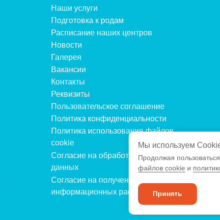
Наши услуги
Подготовка к родам
Расписание наших центров
Новости
Галерея
Вакансии
Контакты
Реквизиты
Пользовательское соглашение
Политика конфиденциальности
Политика использования файлов
cookie
Мы используем Cooki
Согласие на обработку персональных
Продолжая пользоваться
данных
файлов cookie
и
политик
4
Согласие на получение рекламных и
информационных рассылок
Принять