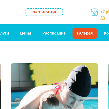
+7 (
РАСПИСАНИЕ
39
луги
Цены
Расписание
Галерея
Ко