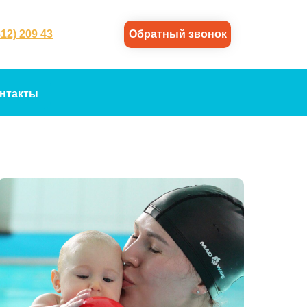
812) 209 43
Обратный звонок
нтакты