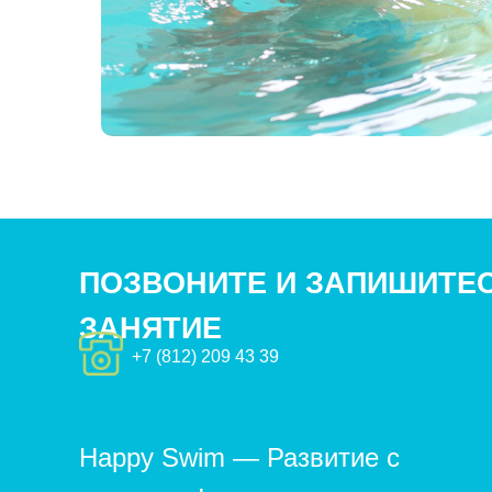
ПОЗВОНИТЕ И ЗАПИШИТЕС
ЗАНЯТИЕ
+7 (812) 209 43 39
Happy Swim — Развитие с