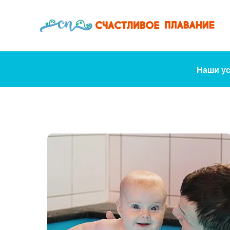
Наши ус