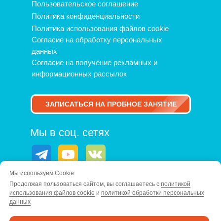
Пользовательское соглашение
Политика конфиденциальности
Политика использования файлов cookie
Согласие на обработку персональных
данных
Согласие на получение рекламных и
информационных рассылок
ЗАПИСАТЬСЯ НА ПРОБНОЕ ЗАНЯТИЕ
Мы в соц. сетях
Мы используем Cookie
Контакты
Продолжая пользоваться сайтом, вы соглашаетесь с
политикой
использования файлов cookie
и
политикой обработки персональных
+7 (812) 209 43 39
данных
м. Гражданский проспект, ул.